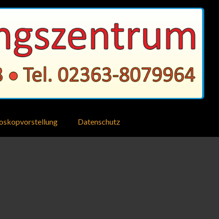
oskopvorstellung
Datenschutz