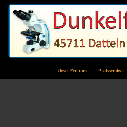
Unser Zentrum
Basisseminar