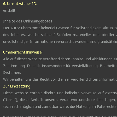
6. Umsatzsteuer ID:
entfällt
Inhalte des Onlineangebotes
Der Autor übernimmt keinerlei Gewähr für Vollständigkeit, Aktuali
des Inhaltes, welche sich auf Schäden materieller oder ideelle
unvollständiger Informationen verursacht wurden, sind grundsätzlic
Urheberrechtshinweise:
Alle auf dieser Website veröffentlichten Inhalte und Abbildungen 
Zustimmung. Dies gilt insbesondere für Vervielfältigung, Bearbei
Systemen.
Wir behalten uns das Recht vor, die hier veröffentlichten Informat
Zur Linksetzung
Diese Website enthält direkte und indirekte Verweise auf extern
("Links"), die außerhalb unseres Verantwortungsbereiches liegen,
technisch möglich und zumutbar wäre, die Nutzung im Falle rechtsw