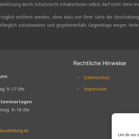
Verletzung durch Schutzrecht-InhaberInnen selbst darf nicht ohne m
üglich entfernt werden, ohne dass von Ihrer Seite die Einschaltun
fänglich zurückweisen und gegebenenfalls Gegenklage wegen Verlet
Rechtliche Hinweise
 uns
Datenschutz
ag: 9–17 Uhr
Impressum
n Seminartagen
ntag 9–18 Uhr
dausbildung.de
Um dir ein 