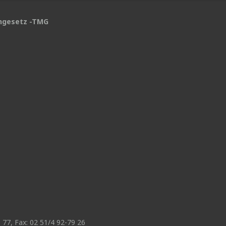
engesetz -TMG
:
77, Fax: 02 51/4 92-79 26