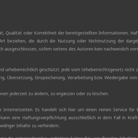
tät, Qualität oder Korrektheit der bereitgestellten Informationen. 
r Art beziehen, die durch die Nutzung oder Nichtnutzung der dar
h ausgeschlossen, sofern seitens des Autoren kein nachweislich vorsä
sind urheberrechtlich geschützt. Jede vom Urheberrechtsgesetz nicht 
tung, Übersetzung, Einspeicherung, Verarbeitung bzw. Wiedergabe v
ionen jederzeit zu ändern, zu ergänzen oder zu löschen.
e Internetseiten. Es handelt sich hier um einen reinen Service für
 kann eine Haftungsverpflichtung ausschließlich in dem Fall in Kr
idriger Inhalte zu verhindern.