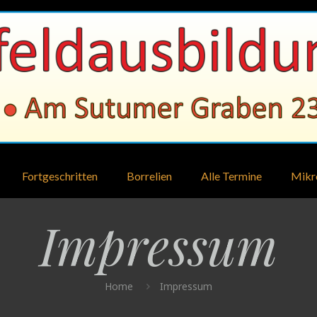
Fortgeschritten
Borrelien
Alle Termine
Mikr
Impressum
Home
Impressum