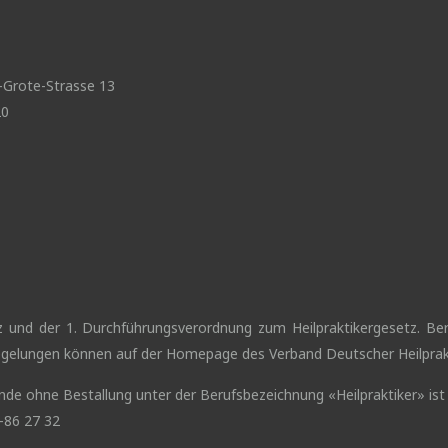
t-Grote-Strasse 13
20
etz und der 1. Durchführungsverordnung zum Heilpraktikergesetz. B
 Regelungen können auf der Homepage des Verband Deutscher Heilprakt
nde ohne Bestallung unter der Berufsbezeichnung «Heilpraktiker» ist
-86 27 32