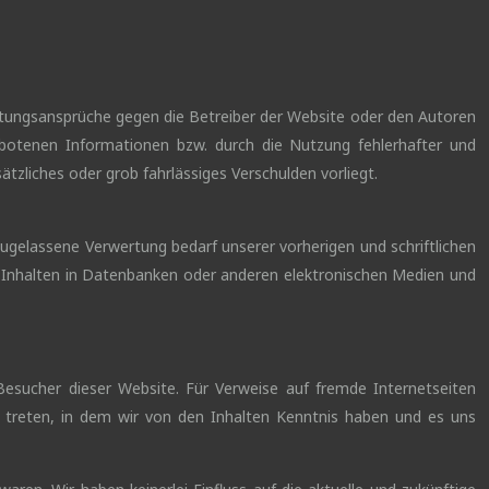
Haftungsansprüche gegen die Betreiber der Website oder den Autoren
gebotenen Informationen bzw. durch die Nutzung fehlerhafter und
tzliches oder grob fahrlässiges Verschulden vorliegt.
zugelassene Verwertung bedarf unserer vorherigen und schriftlichen
on Inhalten in Datenbanken oder anderen elektronischen Medien und
 Besucher dieser Website. Für Verweise auf fremde Internetseiten
aft treten, in dem wir von den Inhalten Kenntnis haben und es uns