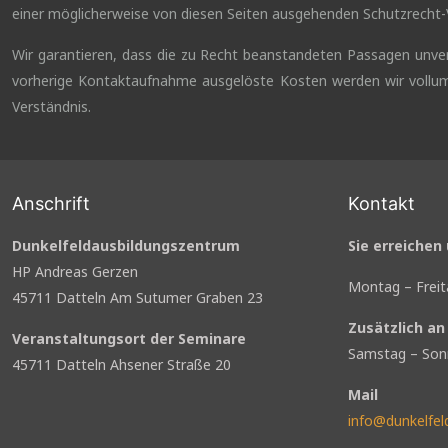
einer möglicherweise von diesen Seiten ausgehenden Schutzrecht-
Wir garantieren, dass die zu Recht beanstandeten Passagen unverz
vorherige Kontaktaufnahme ausgelöste Kosten werden wir vollum
Verständnis.
Anschrift
Kontakt
Dunkelfeldausbildungszentrum
Sie erreichen
HP Andreas Gerzen
Montag – Freit
45711 Datteln Am Sutumer Graben 23
Zusätzlich a
Veranstaltungsort der Seminare
Samstag – Son
45711 Datteln Ahsener Straße 20
Mail
info@dunkelfel