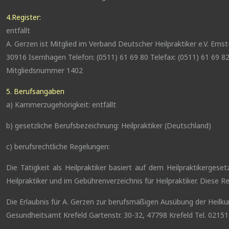
4.Register:
entfällt
A. Gerzen ist Mitglied im Verband Deutscher Heilpraktiker e.V. Erns
30916 Isernhagen Telefon: (0511) 61 69 80 Telefax: (0511) 61 69 8
Mitgliedsnummer 1402
5. Berufsangaben
a) Kammerzugehörigkeit: entfällt
b) gesetzliche Berufsbezeichnung: Heilpraktiker (Deutschland)
c) berufsrechtliche Regelungen:
Die Tätigkeit als Heilpraktiker basiert auf dem Heilpraktikerges
Heilpraktiker und im Gebührenverzeichnis für Heilpraktiker. Diese
Die Erlaubnis für A. Gerzen zur berufsmäßigen Ausübung der Heilku
Gesundheitsamt Krefeld Gartenstr. 30-32, 47798 Krefeld Tel. 02151