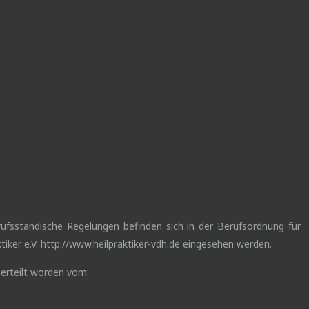
erufsständische Regelungen befinden sich in der Berufsordnung für
iker e.V. http://www.heilpraktiker-vdh.de eingesehen werden.
 erteilt worden vom: